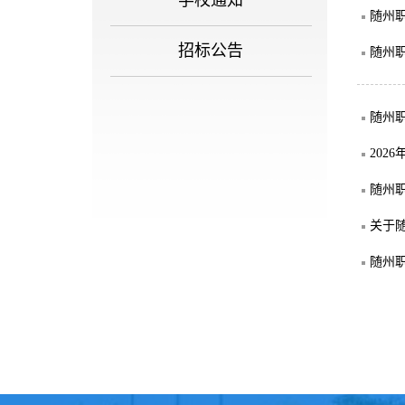
学校通知
随州职
招标公告
随州职
随州职
202
随州职
关于随
随州职