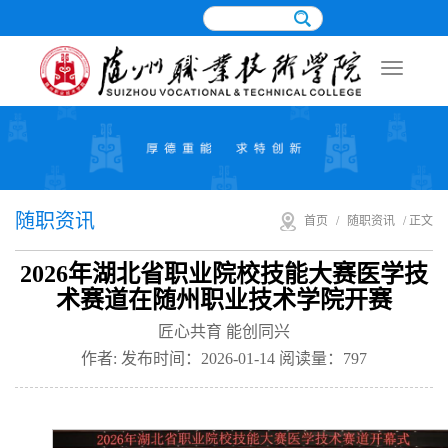
随职资讯
首页
/
随职资讯
/ 正文
2026年湖北省职业院校技能大赛医学技
术赛道在随州职业技术学院开赛
匠心共育 能创同兴
作者: 发布时间：2026-01-14 阅读量：
797