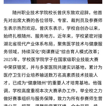
随州职业技术学院校长曾庆东致欢迎辞。他首
先对出席大赛的各位领导、专家、裁判员及参赛师
生表示热烈欢迎。曾庆东表示，学校自创办以来，
始终扎根随州、服务地方。近年来，学校紧密对接
湖北省现代产业体系布局，聚焦医学技术与健康服
务领域，持续深化“岗课赛证”综合育人模式改革；
2025年，学校医学院学子在国家级职业技能大赛
中荣获银奖，并与多家医院共建实训基地，累计为
医疗卫生行业培养输送数万名高素质技术技能人
才，已成为“健康随州”的重要人才培育基地。他强
调，学校高度重视本次大赛承办工作，举全校之力
做好赛事组织与服务保障，致力为所有参赛师生营